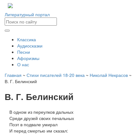
Литературный портал
Классика
Аудиосказки
Песни
Афоризмы
О нас
Главная
~
Стихи писателей 18-20 века
~
Николай Некрасов
~
В. Г. Белинский
В. Г. Белинский
В одном из переулков дальных
Среди друзей своих печальных
Поэт в подвале умирал
И перед смертью им сказал: