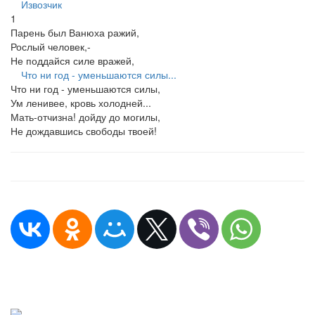
Извозчик
1
Парень был Ванюха ражий,
Рослый человек,-
Не поддайся силе вражей,
Что ни год - уменьшаются силы...
Что ни год - уменьшаются силы,
Ум ленивее, кровь холодней...
Мать-отчизна! дойду до могилы,
Не дождавшись свободы твоей!