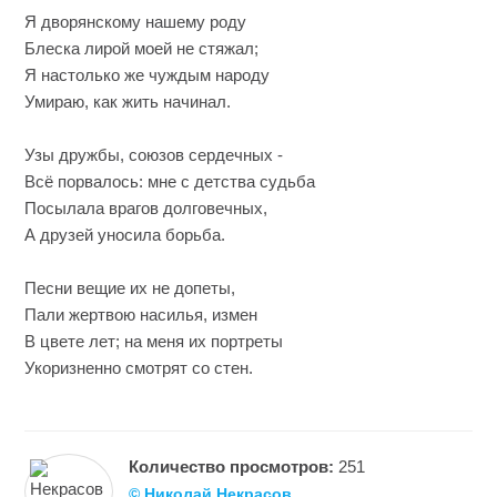
Я дворянскому нашему роду
Блеска лирой моей не стяжал;
Я настолько же чуждым народу
Умираю, как жить начинал.
Узы дружбы, союзов сердечных -
Всё порвалось: мне с детства судьба
Посылала врагов долговечных,
А друзей уносила борьба.
Песни вещие их не допеты,
Пали жертвою насилья, измен
В цвете лет; на меня их портреты
Укоризненно смотрят со стен.
Количество просмотров:
251
© Николай Некрасов