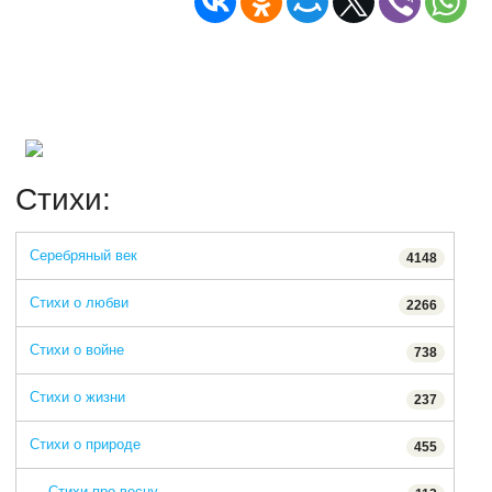
Стихи:
Серебряный век
4148
Стихи о любви
2266
Стихи о войне
738
Стихи о жизни
237
Стихи о природе
455
→ Стихи про весну