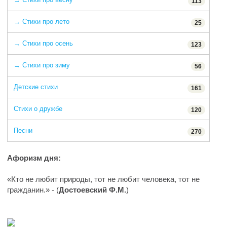
113
→ Стихи про лето
25
→ Стихи про осень
123
→ Стихи про зиму
56
Детские стихи
161
Стихи о дружбе
120
Песни
270
Афоризм дня:
«Кто не любит природы, тот не любит человека, тот не
гражданин.» - (
Достоевский Ф.М.
)