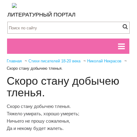
ЛИТЕРАТУРНЫЙ ПОРТАЛ
Главная
~
Стихи писателей 18-20 века
~
Николай Некрасов
~
Скоро стану добычею тленья.
Скоро стану добычею
тленья.
Скоро стану добычею тленья.
Тяжело умирать, хорошо умереть;
Ничьего не прошу сожаленья,
Да и некому будет жалеть.