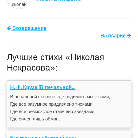
Возвращение
На псарне
Лучшие стихи «Николая
Некрасова»:
Н. Ф. Крузе (В печальной...
В печальной стороне, где родились мы с вами,
Где все разумное придавлено тисками,
Где все безмозглое отмечено звездами,
Где силен лишь обман,—
Блажен незлобливый поэт