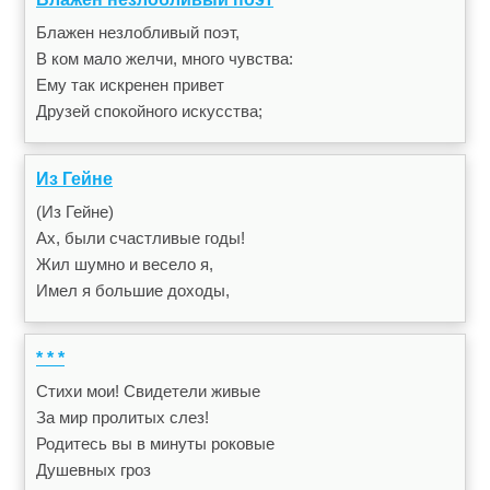
Блажен незлобливый поэт,
В ком мало желчи, много чувства:
Ему так искренен привет
Друзей спокойного искусства;
Из Гейне
(Из Гейне)
Ах, были счастливые годы!
Жил шумно и весело я,
Имел я большие доходы,
* * *
Стихи мои! Свидетели живые
За мир пролитых слез!
Родитесь вы в минуты роковые
Душевных гроз