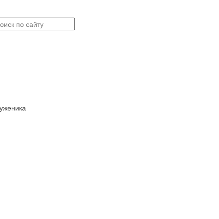
уженика