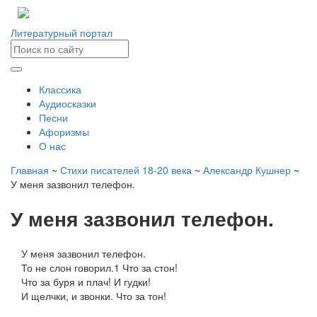
Литературный портал
Классика
Аудиосказки
Песни
Афоризмы
О нас
Главная
~
Стихи писателей 18-20 века
~
Александр Кушнер
~
У меня зазвонил телефон.
У меня зазвонил телефон.
У меня зазвонил телефон.
То не слон говорил.1 Что за стон!
Что за буря и плач! И гудки!
И щелчки, и звонки. Что за тон!