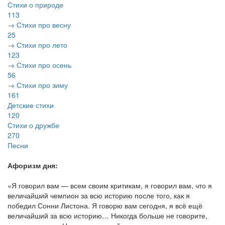
Стихи о природе
113
→ Стихи про весну
25
→ Стихи про лето
123
→ Стихи про осень
56
→ Стихи про зиму
161
Детские стихи
120
Стихи о дружбе
270
Песни
Афоризм дня:
«Я говорил вам — всем своим критикам, я говорил вам, что я
величайший чемпион за всю историю после того, как я
победил Сонни Листона. Я говорю вам сегодня, я всё ещё
величайший за всю историю… Никогда больше не говорите,