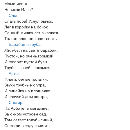
Мама или я —
Новиков Илья?
Слон
Спать пора! Уснул бычок,
Лег в коробку на бочок.
Сонный мишка лег в кровать,
Только слон не хочет спать.
Барабан и труба
Жил-был на свете барабан,
Пустой, но очень громкий.
И говорит пустой буян
Трубе - своей знакомке:
Артек
Флаги, белые палатки,
Звуки трубные с утра,
И линейка на площадке,
И пахучий дым костра,
Снегирь
На Арбате, в магазине,
За окном устроен сад.
Там летает голубь синий,
Снегири в саду свистят.