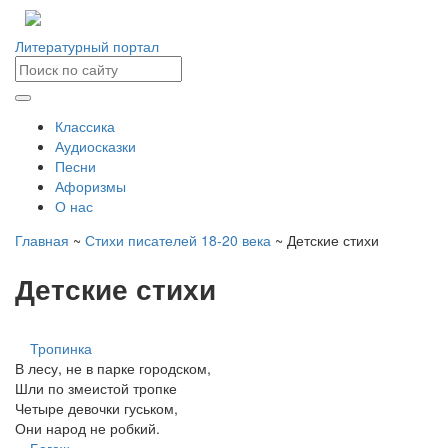
Литературный портал
Классика
Аудиосказки
Песни
Афоризмы
О нас
Главная
~
Стихи писателей 18-20 века
~ Детские стихи
Детские стихи
Тропинка
В лесу, не в парке городском,
Шли по змеистой тропке
Четыре девочки гуськом,
Они народ не робкий.
Багаж